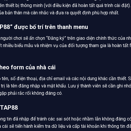
n thiết bị thông minh (với điều kiện đã hoàn tất quá trình cài đặt)
của bản thân mà cân nhắc và đưa ra quyết định phù hợp nhất.
P88” được bố trí trên thanh menu
gười chơi sẽ ấn chọn “Đăng ký” trên giao diện chính thức của nhà
rất nhiều biểu mẫu và nhiệm vụ của đối tượng tham gia là hoàn tất
theo form của nhà cái
ên, số điện thoại, địa chỉ email và các nội dung khác cần thiết. 
trị là tên đăng nhập và mật khẩu. Lưu ý thành viên sẽ cần ghi nhớ
ặp phải rắc rối không đáng có.
ý TAP88
hông tin đã nhập để tránh các sai sót hoặc nhầm lẫn không đáng c
cái sẽ tiến hành kiểm tra dữ liệu và cấp tài khoản khi thông tin đ