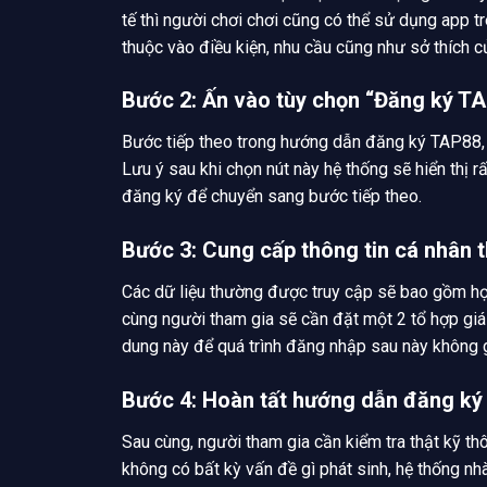
tế thì người chơi chơi cũng có thể sử dụng app trê
thuộc vào điều kiện, nhu cầu cũng như sở thích 
Bước 2: Ấn vào tùy chọn “Đăng ký TA
Bước tiếp theo trong hướng dẫn đăng ký TAP88, n
Lưu ý sau khi chọn nút này hệ thống sẽ hiển thị 
đăng ký để chuyển sang bước tiếp theo.
Bước 3: Cung cấp thông tin cá nhân 
Các dữ liệu thường được truy cập sẽ bao gồm họ t
cùng người tham gia sẽ cần đặt một 2 tổ hợp giá 
dung này để quá trình đăng nhập sau này không g
Bước 4: Hoàn tất hướng dẫn đăng k
Sau cùng, người tham gia cần kiểm tra thật kỹ t
không có bất kỳ vấn đề gì phát sinh, hệ thống nhà 