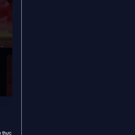
n thực