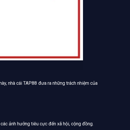
 này, nhà cái TAP88 đưa ra những trách nhiệm của
 các ảnh hưởng tiêu cực đến xã hội, cộng đồng.