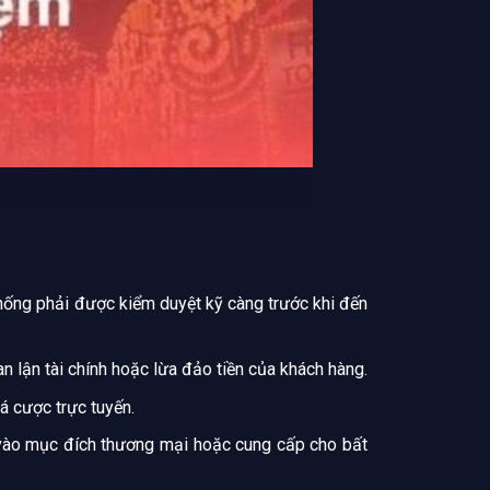
hống phải được kiểm duyệt kỹ càng trước khi đến
an lận tài chính hoặc lừa đảo tiền của khách hàng.
á cược trực tuyến.
 vào mục đích thương mại hoặc cung cấp cho bất