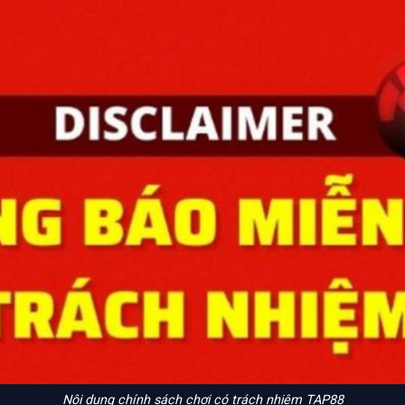
Nội dung chính sách chơi có trách nhiệm TAP88