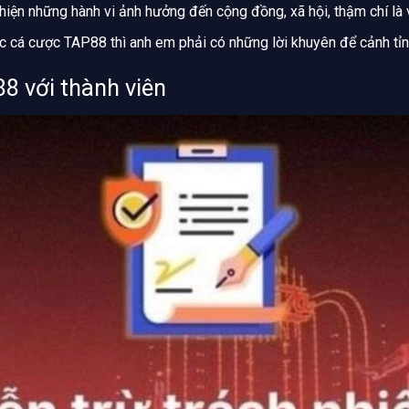
 hiện những hành vi ảnh hưởng đến cộng đồng, xã hội, thậm chí là
ệc cá cược TAP88 thì anh em phải có những lời khuyên để cảnh tỉ
8 với thành viên