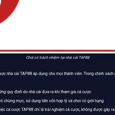
Chơi có trách nhiệm tại nhà cái TAP88
ược nhà cái TAP88 áp dụng cho mọi thành viên. Trong chính sách
ững quy định do nhà cái đưa ra khi tham gia cá cược
có chừng mực, sử dụng tiền vốn hợp lý và chơi có giới hạng
iệc cá cược TAP88 chỉ là trải nghiệm cá cược, không được gây ra