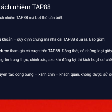
 trách nhiệm TAP88
ách nhiệm TAP88 mà bet thủ cần biết.
iều khoản – quy định chung mà nhà cái TAP88 đưa ra. Bao gồm:
u được tham gia cá cược trên TAP88. Đồng thời, có những loại giấ
g tin trung thực, chính xác, sau khi đăng ký thì kích hoạt cơ c
guyên tắc công bằng – xanh chín – khách quan, không được sử d